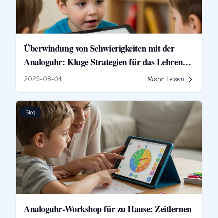
Überwindung von Schwierigkeiten mit der
Analoguhr: Kluge Strategien für das Lehren
von Kindern, die Zeit abzulesen
2025-08-04
Mehr Lesen
Blog
Analoguhr-Workshop für zu Hause: Zeitlernen