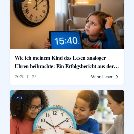
Wie ich meinem Kind das Lesen analoger
Uhren beibrachte: Ein Erfolgsbericht aus der
Elternperspektive
2025-11-27
Mehr Lesen
Blog