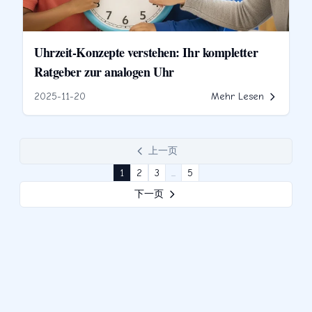
Uhrzeit-Konzepte verstehen: Ihr kompletter
Ratgeber zur analogen Uhr
2025-11-20
Mehr Lesen
上一页
1
2
3
...
5
下一页