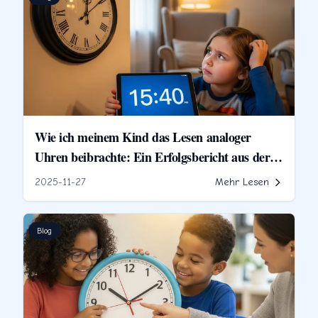
Wie ich meinem Kind das Lesen analoger
Uhren beibrachte: Ein Erfolgsbericht aus der
Elternperspektive
2025-11-27
Mehr Lesen
Blog