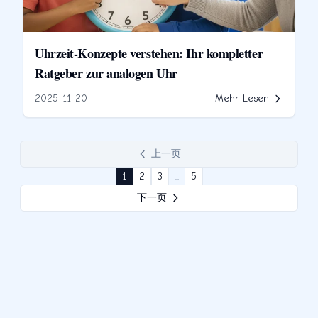
Uhrzeit-Konzepte verstehen: Ihr kompletter
Ratgeber zur analogen Uhr
2025-11-20
Mehr Lesen
上一页
1
2
3
...
5
下一页