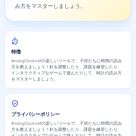
み方をマスターしましょう。
特徴
AnalogClock.netの楽しいツールで、子供たちに時間の読み
方を教えましょう！針を調整したり、課題を練習したり、
インタラクティブなゲームで遊んだりして、時計の読み方
をマスターしましょう。
プライバシーポリシー
AnalogClock.netの楽しいツールで、子供たちに時間の読み
方を教えましょう！針を調整したり、課題を練習したり、
インタラクティブなゲームで遊んだりして、時計の読み方