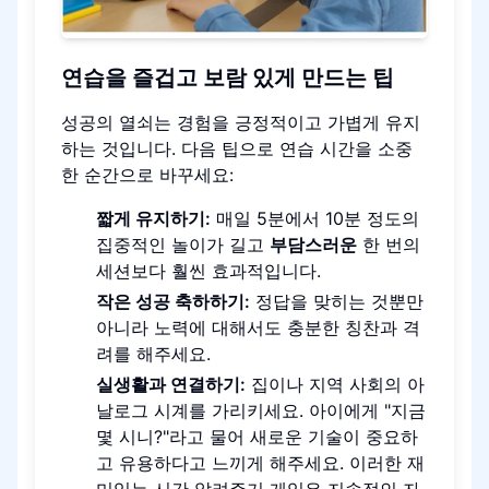
연습을 즐겁고 보람 있게 만드는 팁
성공의 열쇠는 경험을 긍정적이고 가볍게 유지
하는 것입니다. 다음 팁으로 연습 시간을 소중
한 순간으로 바꾸세요:
짧게 유지하기:
매일 5분에서 10분 정도의
집중적인 놀이가 길고
부담스러운
한 번의
세션보다 훨씬 효과적입니다.
작은 성공 축하하기:
정답을 맞히는 것뿐만
아니라 노력에 대해서도 충분한 칭찬과 격
려를 해주세요.
실생활과 연결하기:
집이나 지역 사회의 아
날로그 시계를 가리키세요. 아이에게 "지금
몇 시니?"라고 물어 새로운 기술이 중요하
고 유용하다고 느끼게 해주세요. 이러한 재