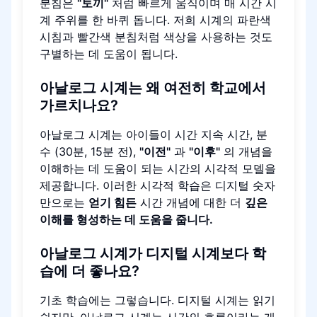
분침은
"토끼"
처럼 빠르게 움직이며 매 시간 시
계 주위를 한 바퀴 돕니다. 저희 시계의 파란색
시침과 빨간색 분침처럼 색상을 사용하는 것도
구별하는 데 도움이 됩니다.
아날로그 시계는 왜 여전히 학교에서
가르치나요?
아날로그 시계는 아이들이 시간 지속 시간, 분
수 (30분, 15분 전),
"이전"
과
"이후"
의 개념을
이해하는 데 도움이 되는 시간의 시각적 모델을
제공합니다. 이러한 시각적 학습은 디지털 숫자
만으로는
얻기 힘든
시간 개념에 대한 더
깊은
이해를 형성하는 데 도움을 줍니다.
아날로그 시계가 디지털 시계보다 학
습에 더 좋나요?
기초 학습에는 그렇습니다. 디지털 시계는 읽기